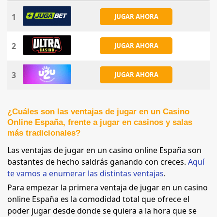
1
JUGAR AHORA
2
JUGAR AHORA
3
JUGAR AHORA
¿Cuáles son las ventajas de jugar en un Casino
Online España, frente a jugar en casinos y salas
más tradicionales?
Las ventajas de jugar en un casino online España son
bastantes de hecho saldrás ganando con creces.
Aquí
te vamos a enumerar las distintas ventajas
.
Para empezar la primera ventaja de jugar en un casino
online España es la comodidad total que ofrece el
poder jugar desde donde se quiera a la hora que se