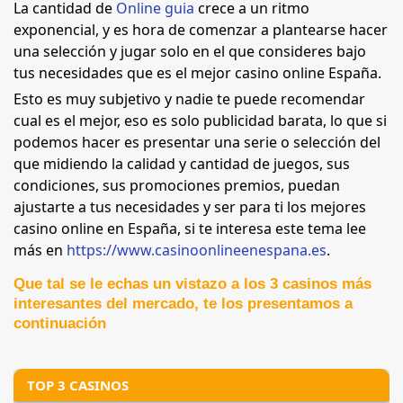
La cantidad de
Online guia
crece a un ritmo
exponencial, y es hora de comenzar a plantearse hacer
una selección y jugar solo en el que consideres bajo
tus necesidades que es el mejor casino online España.
Esto es muy subjetivo y nadie te puede recomendar
cual es el mejor, eso es solo publicidad barata, lo que si
podemos hacer es presentar una serie o selección del
que midiendo la calidad y cantidad de juegos, sus
condiciones, sus promociones premios, puedan
ajustarte a tus necesidades y ser para ti los mejores
casino online en España, si te interesa este tema lee
más en
https://www.casinoonlineenespana.es
.
Que tal se le echas un vistazo a los 3 casinos más
interesantes del mercado, te los presentamos a
continuación
TOP 3 CASINOS